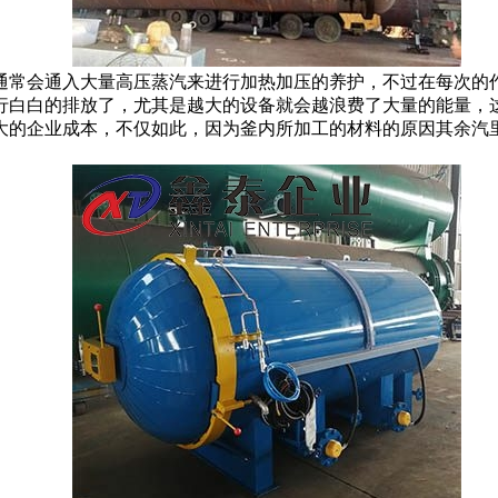
常会通入大量高压蒸汽来进行加热加压的养护，不过在每次的作
行白白的排放了，尤其是越大的设备就会越浪费了大量的能量，
大的企业成本，不仅如此，因为釜内所加工的材料的原因其余汽