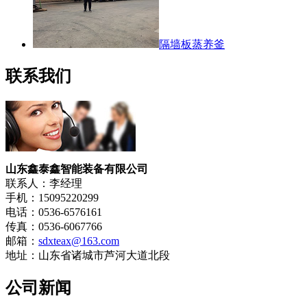
隔墙板蒸养釜
联系我们
山东鑫泰鑫智能装备有限公司
联系人：李经理
手机：15095220299
电话：0536-6576161
传真：0536-6067766
邮箱：
sdxteax@163.com
地址：山东省诸城市芦河大道北段
公司新闻