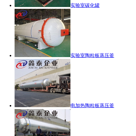
实验室碳化罐
实验室陶粒板蒸压釜
电加热陶粒板蒸压釜