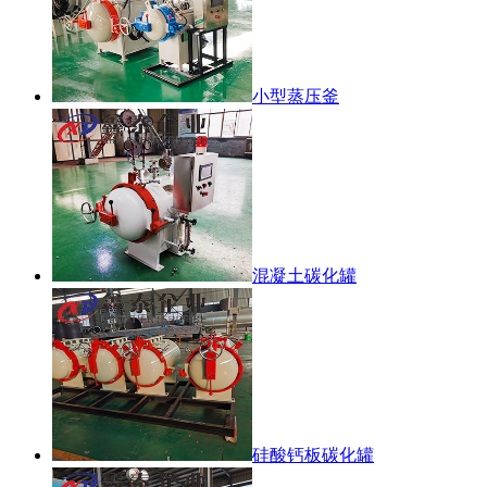
小型蒸压釜
混凝土碳化罐
硅酸钙板碳化罐