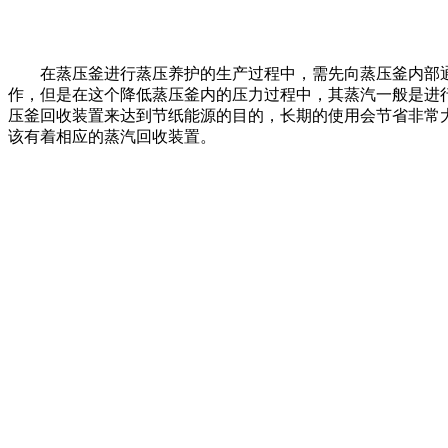
在蒸压釜进行蒸压养护的生产过程中，需先向蒸压釜内部通
作，但是在这个降低蒸压釜内的压力过程中，其蒸汽一般是进
压釜回收装置来达到节纸能源的目的，长期的使用会节省非常
该有着相应的蒸汽回收装置。