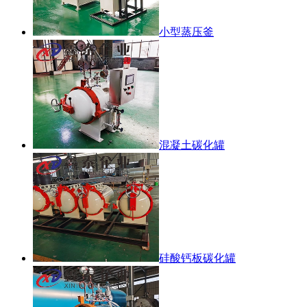
小型蒸压釜
混凝土碳化罐
硅酸钙板碳化罐