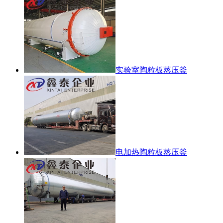
实验室陶粒板蒸压釜
电加热陶粒板蒸压釜