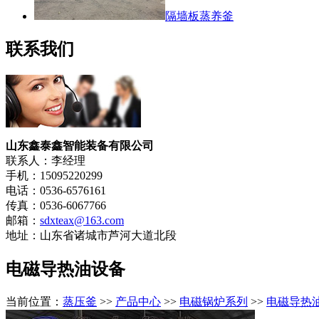
隔墙板蒸养釜
联系我们
山东鑫泰鑫智能装备有限公司
联系人：李经理
手机：15095220299
电话：0536-6576161
传真：0536-6067766
邮箱：
sdxteax@163.com
地址：山东省诸城市芦河大道北段
电磁导热油设备
当前位置：
蒸压釜
>>
产品中心
>>
电磁锅炉系列
>>
电磁导热